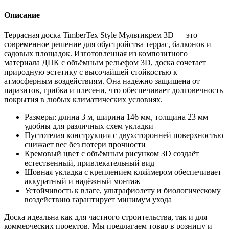
Описание
Террасная доска TimberTex Style Мультикрем 3D — это
современное решение для обустройства террас, балконов и
садовых площадок. Изготовленная из композитного
материала ДПК с объёмным рельефом 3D, доска сочетает
природную эстетику с высочайшей стойкостью к
атмосферным воздействиям. Она надёжно защищена от
паразитов, грибка и плесени, что обеспечивает долговечность
покрытия в любых климатических условиях.
Размеры: длина 3 м, ширина 146 мм, толщина 23 мм —
удобны для различных схем укладки
Пустотелая конструкция с двухсторонней поверхностью
снижает вес без потери прочности
Кремовый цвет с объёмным рисунком 3D создаёт
естественный, привлекательный вид
Шовная укладка с креплением кляймером обеспечивает
аккуратный и надёжный монтаж
Устойчивость к влаге, ультрафиолету и биологическому
воздействию гарантирует минимум ухода
Доска идеальна как для частного строительства, так и для
коммерческих проектов. Мы предлагаем товар в розницу и