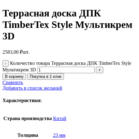
Террасная доска ДПК
TimberTex Style Мультикрем
3D
2583,00
₽
шт.
Количество товара Террасная доска ДПК TimberTex Style
Мультикрем 3D
В корзину
Покупка в 1 клик
Сравнить
Добавить в список желаний
Характеристики:
Страна производства
Китай
Толщина
23 мм