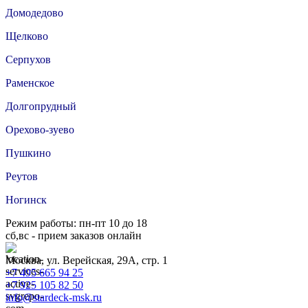
Домодедово
Щелково
Серпухов
Раменское
Долгопрудный
Орехово-зуево
Пушкино
Реутов
Ногинск
Режим работы: пн-пт 10 до 18
сб,вс - прием заказов онлайн
Москва, ул. Верейская, 29А, стр. 1
+7 495 665 94 25
+7 925 105 82 50
info@stardeck-msk.ru