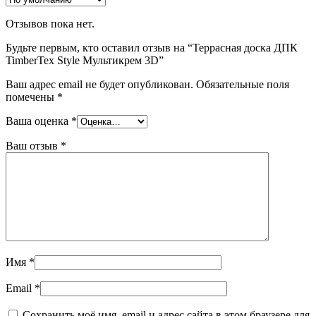
Отзывов пока нет.
Будьте первым, кто оставил отзыв на “Террасная доска ДПК
TimberTex Style Мультикрем 3D”
Ваш адрес email не будет опубликован.
Обязательные поля
помечены
*
Ваша оценка
*
Ваш отзыв
*
Имя
*
Email
*
Сохранить моё имя, email и адрес сайта в этом браузере для