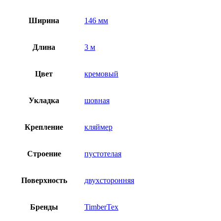
Ширина
146 мм
Длина
3 м
Цвет
кремовый
Укладка
шовная
Крепление
кляймер
Строение
пустотелая
Поверхность
двухсторонняя
Бренды
TimberTex