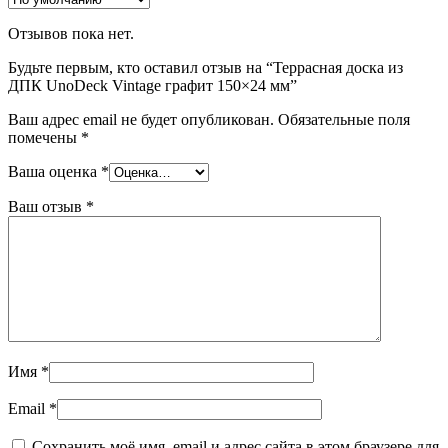
Отзывов пока нет.
Будьте первым, кто оставил отзыв на “Террасная доска из
ДПК UnoDeck Vintage графит 150×24 мм”
Ваш адрес email не будет опубликован.
Обязательные поля
помечены
*
Ваша оценка
*
Ваш отзыв
*
Имя
*
Email
*
Сохранить моё имя, email и адрес сайта в этом браузере для