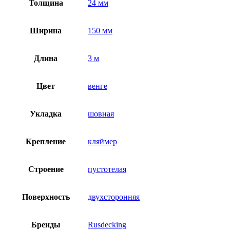
Толщина
24 мм
Ширина
150 мм
Длина
3 м
Цвет
венге
Укладка
шовная
Крепление
кляймер
Строение
пустотелая
Поверхность
двухсторонняя
Бренды
Rusdecking