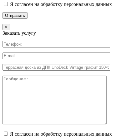
Я согласен на обработку персональных данных
×
Заказать услугу
Я согласен на обработку персональных данных