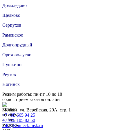
Домодедово
Щелково
Серпухов
Раменское
Долгопрудный
Орехово-зуево
Пушкино
Реутов
Ногинск
Режим работы: пн-пт 10 до 18
сб,вс - прием заказов онлайн
Москва, ул. Верейская, 29А, стр. 1
+7 495 665 94 25
+7 925 105 82 50
info@stardeck-msk.ru