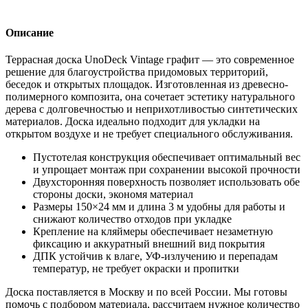
Описание
Террасная доска UnoDeck Vintage графит — это современное
решение для благоустройства придомовых территорий,
беседок и открытых площадок. Изготовленная из древесно-
полимерного композита, она сочетает эстетику натурального
дерева с долговечностью и неприхотливостью синтетических
материалов. Доска идеально подходит для укладки на
открытом воздухе и не требует специального обслуживания.
Пустотелая конструкция обеспечивает оптимальный вес
и упрощает монтаж при сохранении высокой прочности
Двухсторонняя поверхность позволяет использовать обе
стороны доски, экономя материал
Размеры 150×24 мм и длина 3 м удобны для работы и
снижают количество отходов при укладке
Крепление на кляймеры обеспечивает незаметную
фиксацию и аккуратный внешний вид покрытия
ДПК устойчив к влаге, УФ-излучению и перепадам
температур, не требует окраски и пропитки
Доска поставляется в Москву и по всей России. Мы готовы
помочь с подбором материала, рассчитаем нужное количество