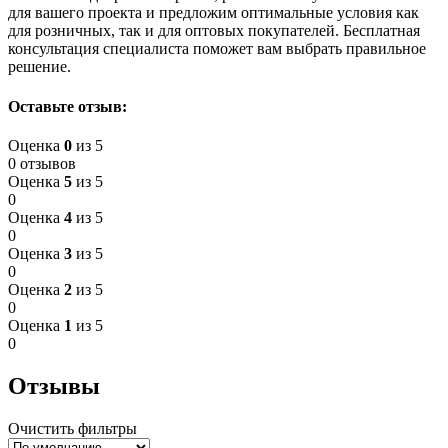
для вашего проекта и предложим оптимальные условия как
для розничных, так и для оптовых покупателей. Бесплатная
консультация специалиста поможет вам выбрать правильное
решение.
Оставьте отзыв:
Оценка
0
из 5
0 отзывов
Оценка
5
из 5
0
Оценка
4
из 5
0
Оценка
3
из 5
0
Оценка
2
из 5
0
Оценка
1
из 5
0
Отзывы
Очистить фильтры