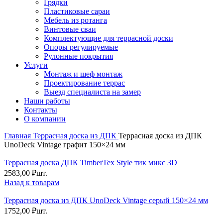
Грядки
Пластиковые сараи
Мебель из ротанга
Винтовые сваи
Комплектующие для террасной доски
Опоры регулируемые
Рулонные покрытия
Услуги
Монтаж и шеф монтаж
Проектирование террас
Выезд специалиста на замер
Наши работы
Контакты
О компании
Главная
Террасная доска из ДПК
Террасная доска из ДПК
UnoDeck Vintage графит 150×24 мм
Террасная доска ДПК TimberTex Style тик микс 3D
2583,00
₽
шт.
Назад к товарам
Террасная доска из ДПК UnoDeck Vintage серый 150×24 мм
1752,00
₽
шт.