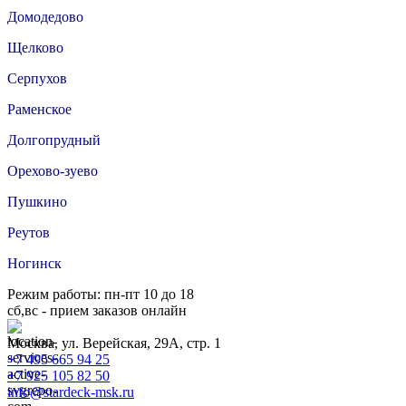
Домодедово
Щелково
Серпухов
Раменское
Долгопрудный
Орехово-зуево
Пушкино
Реутов
Ногинск
Режим работы: пн-пт 10 до 18
сб,вс - прием заказов онлайн
Москва, ул. Верейская, 29А, стр. 1
+7 495 665 94 25
+7 925 105 82 50
info@stardeck-msk.ru