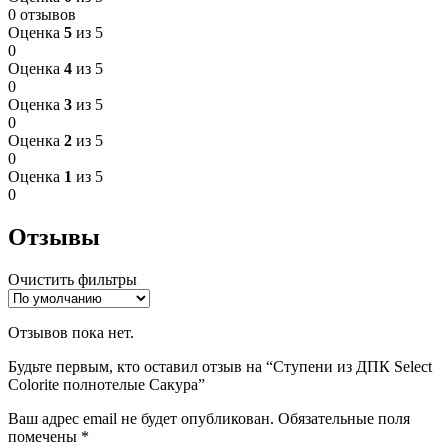
0 отзывов
Оценка
5
из 5
0
Оценка
4
из 5
0
Оценка
3
из 5
0
Оценка
2
из 5
0
Оценка
1
из 5
0
Отзывы
Очистить фильтры
Отзывов пока нет.
Будьте первым, кто оставил отзыв на “Ступени из ДПК Select
Colorite полнотелые Сакура”
Ваш адрес email не будет опубликован.
Обязательные поля
помечены
*