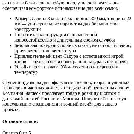
скользит и безопасна в любую погоду, не оставляет заноз,
обеспечивая комфортное использование для всей семьи.
Размеры: длина 3 м или 4 м, ширина 350 мм, толщина 22
мм — универсальные параметры для большинства
конструкций
Полнотелая конструкция с повышенной
износостойкостью и длительным сроком службы
Безопасная поверхность: не скользит, не оставляет занос,
приятная тактильная текстура
Привлекательный цвет Сакура с естественной игрой
тонов — бело-розовая палитра под натуральное дерево
Устойчивость к влаге, УФ-излучению и перепадам
температур
Ступени идеальны для оформления входов, террас и уличных
площадок в частных домах, коттеджах и общественных зонах.
Компания Stardeck предлагает товар в розницу и оптом с
доставкой по всей России из Москвы. Получите бесплатную
консультацию специалиста и точный расчёт для вашего
проекта.
Оставьте отзыв:
Оценка
0
из 5