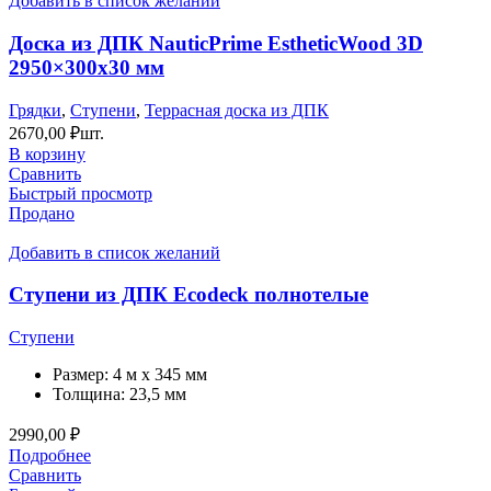
Добавить в список желаний
Доска из ДПК NauticPrime EstheticWood 3D
2950×300х30 мм
Грядки
,
Ступени
,
Террасная доска из ДПК
2670,00
₽
шт.
В корзину
Сравнить
Быстрый просмотр
Продано
Добавить в список желаний
Ступени из ДПК Ecodeck полнотелые
Ступени
Размер:
4 м x 345 мм
Толщина:
23,5 мм
2990,00
₽
Подробнее
Сравнить