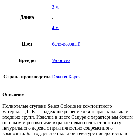
3 м
Длина
,
4 м
Цвет
бело-розовый
Бренды
Woodvex
Страна производства
Южная Корея
Описание
Полнотелые ступени Select Colorite из композитного
материала ДПК — надёжное решение для террас, крыльца и
входных групп. Изделие в цвете Сакура с характерным белым
оттенком и розоватыми вкраплениями сочетает эстетику
натурального дерева с практичностью современного
композита. Благодаря специальной текстуре поверхность не