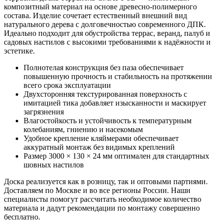
композитный материал на основе древесно-полимерного
состава. Изделие сочетает естественный внешний вид
натурального дерева с долговечностью современного ДПК.
Идеально подходит для обустройства террас, веранд, палуб и
садовых настилов с высокими требованиями к надёжности и
эстетике.
Полнотелая конструкция без паза обеспечивает
повышенную прочность и стабильность на протяжении
всего срока эксплуатации
Двухсторонняя текстурированная поверхность с
имитацией тика добавляет изысканности и маскирует
загрязнения
Влагостойкость и устойчивость к температурным
колебаниям, гниению и насекомым
Удобное крепление кляймерами обеспечивает
аккуратный монтаж без видимых креплений
Размер 3000 × 130 × 24 мм оптимален для стандартных
шовных настилов
Доска реализуется как в розницу, так и оптовыми партиями.
Доставляем по Москве и во все регионы России. Наши
специалисты помогут рассчитать необходимое количество
материала и дадут рекомендации по монтажу совершенно
бесплатно.