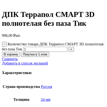
ДПК Террапол СМАРТ 3D
полнотелая без паза Тик
996,00
₽
шт.
Количество товара ДПК Террапол СМАРТ 3D полнотелая
без паза Тик
В корзину
Покупка в 1 клик
Сравнить
Добавить в список желаний
Характеристики:
Страна производства
Россия
Толщина
24 мм