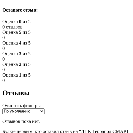
Оставьте отзыв:
Оценка
0
из 5
0 отзывов
Оценка
5
из 5
0
Оценка
4
из 5
0
Оценка
3
из 5
0
Оценка
2
из 5
0
Оценка
1
из 5
0
Отзывы
Очистить фильтры
Отзывов пока нет.
Будьте первым, кто оставил отзыв на “ДПК Террапол СМАРТ