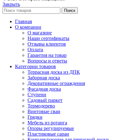
Закрыть
Поиск
Главная
О компании
О магазине
Наши сертификаты
Отзывы клиентов
Оплата
Гарантия на товар
Вопросы и ответы
Категории товаров
Террасная доска из ДПК
Заборная доска
Декоративные ограждения
Фасадная доска
Ступени
Садовый паркет
Термодерево
Винтовые сваи
Грядки
Мебель из ротанга
Опоры регулируемые
Пластиковые сараи
Комплектующие для террасной доски