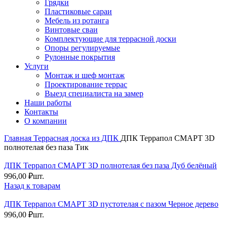
Грядки
Пластиковые сараи
Мебель из ротанга
Винтовые сваи
Комплектующие для террасной доски
Опоры регулируемые
Рулонные покрытия
Услуги
Монтаж и шеф монтаж
Проектирование террас
Выезд специалиста на замер
Наши работы
Контакты
О компании
Главная
Террасная доска из ДПК
ДПК Террапол СМАРТ 3D
полнотелая без паза Тик
ДПК Террапол СМАРТ 3D полнотелая без паза Дуб белёный
996,00
₽
шт.
Назад к товарам
ДПК Террапол СМАРТ 3D пустотелая с пазом Черное дерево
996,00
₽
шт.