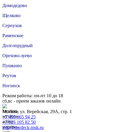
Домодедово
Щелково
Серпухов
Раменское
Долгопрудный
Орехово-зуево
Пушкино
Реутов
Ногинск
Режим работы: пн-пт 10 до 18
сб,вс - прием заказов онлайн
Москва, ул. Верейская, 29А, стр. 1
+7 495 665 94 25
+7 925 105 82 50
info@stardeck-msk.ru