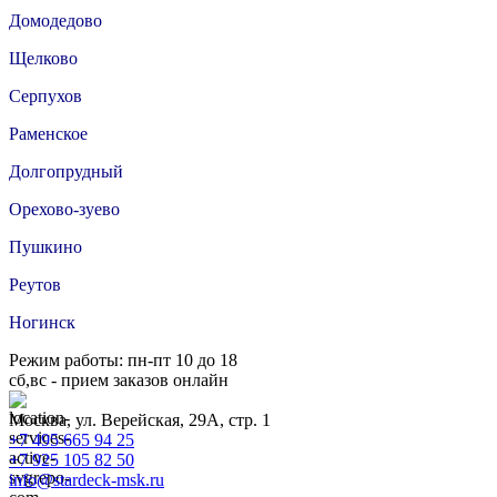
Домодедово
Щелково
Серпухов
Раменское
Долгопрудный
Орехово-зуево
Пушкино
Реутов
Ногинск
Режим работы: пн-пт 10 до 18
сб,вс - прием заказов онлайн
Москва, ул. Верейская, 29А, стр. 1
+7 495 665 94 25
+7 925 105 82 50
info@stardeck-msk.ru