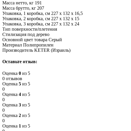
Масса нетто, кг 191
Масса брутто, кг 207
Упаковка, 1 коробка, см 227 x 132 x 16,5
Упаковка, 2 коробка, см 227 x 132 x 15
Упаковка, 3 коробка, см 227 x 132 x 24
Тип поверхности/плетения
Стилизация под дерево
Основной цвет товара Серый
Материал Полипропилен
Производитель KETER (Израиль)
Оставьте отзыв:
Оценка
0
из 5
0 отзывов
Оценка
5
из 5
0
Оценка
4
из 5
0
Оценка
3
из 5
0
Оценка
2
из 5
0
Оценка
1
из 5