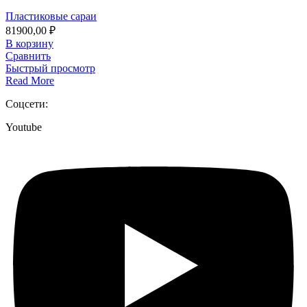
Пластиковые сараи
81900,00
₽
В корзину
Сравнить
Быстрый просмотр
Read More
Соцсети:
Youtube