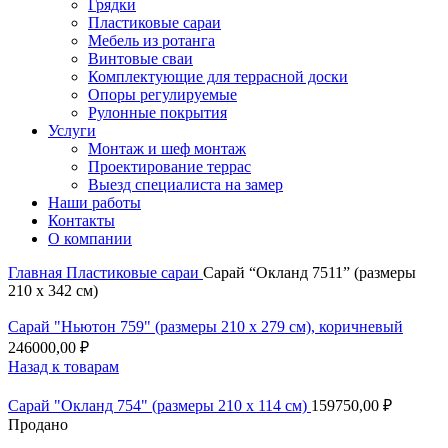
Грядки
Пластиковые сараи
Мебель из ротанга
Винтовые сваи
Комплектующие для террасной доски
Опоры регулируемые
Рулонные покрытия
Услуги
Монтаж и шеф монтаж
Проектирование террас
Выезд специалиста на замер
Наши работы
Контакты
О компании
Главная
Пластиковые сараи
Сарай “Окланд 7511” (размеры
210 х 342 см)
Сарай "Ньютон 759" (размеры 210 х 279 см), коричневый
246000,00
₽
Назад к товарам
Сарай "Окланд 754" (размеры 210 х 114 см)
159750,00
₽
Продано