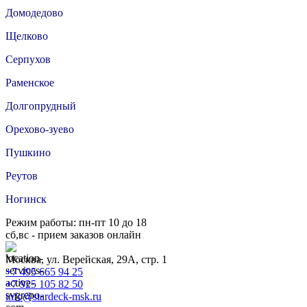
Домодедово
Щелково
Серпухов
Раменское
Долгопрудный
Орехово-зуево
Пушкино
Реутов
Ногинск
Режим работы: пн-пт 10 до 18
сб,вс - прием заказов онлайн
Москва, ул. Верейская, 29А, стр. 1
+7 495 665 94 25
+7 925 105 82 50
info@stardeck-msk.ru