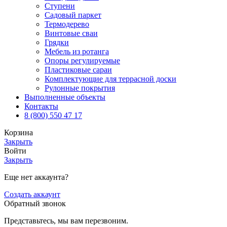
Ступени
Садовый паркет
Термодерево
Винтовые сваи
Грядки
Мебель из ротанга
Опоры регулируемые
Пластиковые сараи
Комплектующие для террасной доски
Рулонные покрытия
Выполненные объекты
Контакты
8 (800) 550 47 17
Корзина
Закрыть
Войти
Закрыть
Еще нет аккаунта?
Создать аккаунт
Обратный звонок
Представьтесь, мы вам перезвоним.