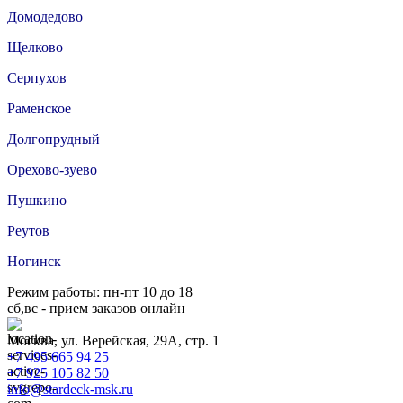
Домодедово
Щелково
Серпухов
Раменское
Долгопрудный
Орехово-зуево
Пушкино
Реутов
Ногинск
Режим работы: пн-пт 10 до 18
сб,вс - прием заказов онлайн
Москва, ул. Верейская, 29А, стр. 1
+7 495 665 94 25
+7 925 105 82 50
info@stardeck-msk.ru