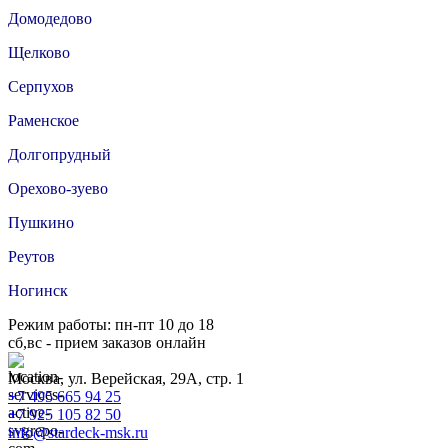
Домодедово
Щелково
Серпухов
Раменское
Долгопрудный
Орехово-зуево
Пушкино
Реутов
Ногинск
Режим работы: пн-пт 10 до 18
сб,вс - прием заказов онлайн
Москва, ул. Верейская, 29А, стр. 1
+7 495 665 94 25
+7 925 105 82 50
info@stardeck-msk.ru