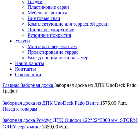
Грядки
Пластиковые сараи
Мебель из ротанга
Винтовые сваи
Комплектующие для террасной доски
Опоры регулируемые
Рулонные покрытия
Услуги
Монтаж и шеф монтаж
Проектирование террас
Выезд специалиста на замер
Наши работы
Контакты
О компании
Главная
Заборная доска
Заборная доска из ДПК UnoDeck Patio
Графит
Заборная доска из ДПК UnoDeck Patio Венге
1575,00
₽
шт.
Назад к товарам
Заборная доска Ромбус ДПК Outdoor 122*22*3000 мм. STORM
GREY серая микс
1850,00
₽
шт.