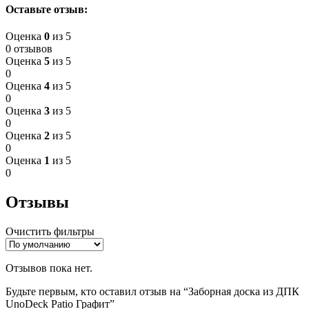
Оставьте отзыв:
Оценка
0
из 5
0 отзывов
Оценка
5
из 5
0
Оценка
4
из 5
0
Оценка
3
из 5
0
Оценка
2
из 5
0
Оценка
1
из 5
0
Отзывы
Очистить фильтры
Отзывов пока нет.
Будьте первым, кто оставил отзыв на “Заборная доска из ДПК
UnoDeck Patio Графит”