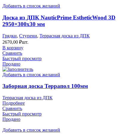
Добавить в список желаний
Доска из ДПК NauticPrime EstheticWood 3D
2950×300х30 мм
Грядки
,
Ступени
,
Террасная доска из ДПК
2670,00
₽
шт.
В корзину
Сравнить
Быстрый просмотр
Продано
Добавить в список желаний
Заборная доска Террапол 100мм
Террасная доска из ДПК
Подробнее
Сравнить
Быстрый просмотр
Продано
Добавить в список желаний