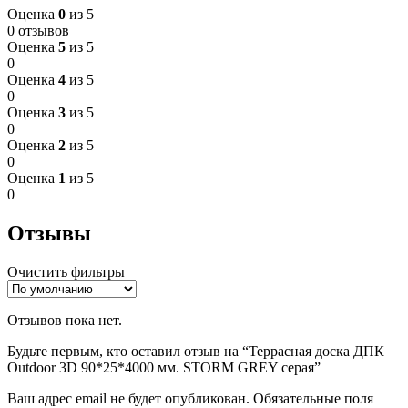
Оценка
0
из 5
0 отзывов
Оценка
5
из 5
0
Оценка
4
из 5
0
Оценка
3
из 5
0
Оценка
2
из 5
0
Оценка
1
из 5
0
Отзывы
Очистить фильтры
Отзывов пока нет.
Будьте первым, кто оставил отзыв на “Террасная доска ДПК
Outdoor 3D 90*25*4000 мм. STORM GREY серая”
Ваш адрес email не будет опубликован.
Обязательные поля