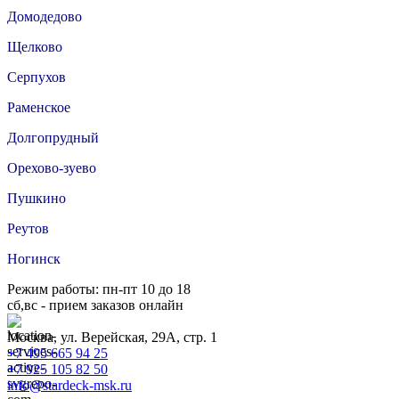
Домодедово
Щелково
Серпухов
Раменское
Долгопрудный
Орехово-зуево
Пушкино
Реутов
Ногинск
Режим работы: пн-пт 10 до 18
сб,вс - прием заказов онлайн
Москва, ул. Верейская, 29А, стр. 1
+7 495 665 94 25
+7 925 105 82 50
info@stardeck-msk.ru