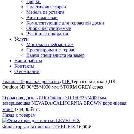
Грядки
Пластиковые сараи
Мебель из ротанга
Винтовые сваи
Комплектующие для террасной доски
Опоры регулируемые
Рулонные покрытия
Услуги
Монтаж и шеф монтаж
Проектирование террас
Выезд специалиста на замер
Наши работы
Контакты
О компании
Главная
Террасная доска из ДПК
Террасная доска ДПК
Outdoor 3D 90*25*4000 мм. STORM GREY серая
Террасная доска ДПК Outdoor 3D 150*25*4000 мм.
завершающая NEVADA/CALIFORNIA BROWN коричневая
микс
3744,00
₽
шт.
Назад к товарам
Фиксаторы для плитки LEVEL FIX
16,00
₽