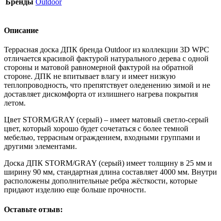
Бренды
Outdoor
Описание
Террасная доска ДПК бренда Outdoor из коллекции 3D WPC
отличается красивой фактурой натурального дерева с одной
стороны и матовой равномерной фактурой на обратной
стороне. ДПК не впитывает влагу и имеет низкую
теплопроводность, что препятствует оледенению зимой и не
доставляет дискомфорта от излишнего нагрева покрытия
летом.
Цвет STORM/GRAY (серый) – имеет матовый светло-серый
цвет, который хорошо будет сочетаться с более темной
мебелью, террасным ограждением, входными группами и
другими элементами.
Доска ДПК STORM/GRAY (серый) имеет толщину в 25 мм и
ширину 90 мм, стандартная длина составляет 4000 мм. Внутри
расположены дополнительные ребра жёсткости, которые
придают изделию еще больше прочности.
Оставьте отзыв: