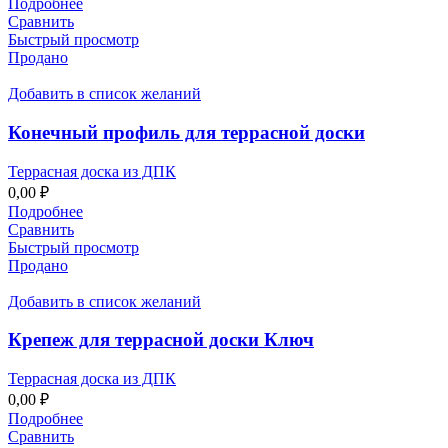
Подробнее
Сравнить
Быстрый просмотр
Продано
Добавить в список желаний
Конечный профиль для террасной доски
Террасная доска из ДПК
0,00
₽
Подробнее
Сравнить
Быстрый просмотр
Продано
Добавить в список желаний
Крепеж для террасной доски Ключ
Террасная доска из ДПК
0,00
₽
Подробнее
Сравнить