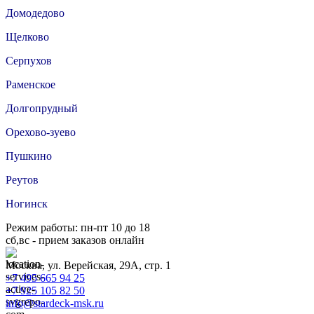
Домодедово
Щелково
Серпухов
Раменское
Долгопрудный
Орехово-зуево
Пушкино
Реутов
Ногинск
Режим работы: пн-пт 10 до 18
сб,вс - прием заказов онлайн
Москва, ул. Верейская, 29А, стр. 1
+7 495 665 94 25
+7 925 105 82 50
info@stardeck-msk.ru