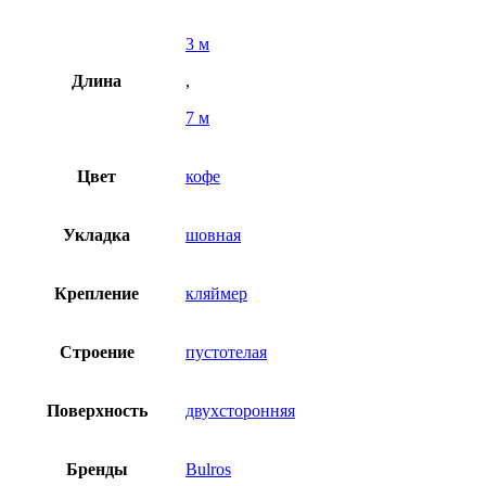
3 м
Длина
,
7 м
Цвет
кофе
Укладка
шовная
Крепление
кляймер
Строение
пустотелая
Поверхность
двухсторонняя
Бренды
Bulros