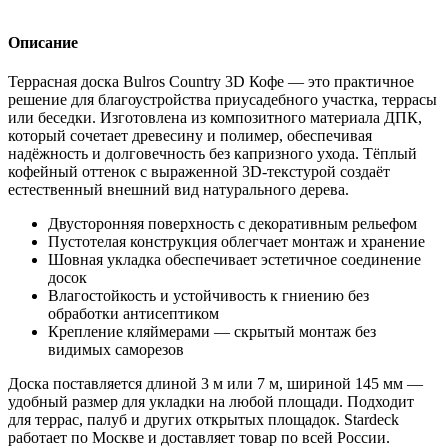
Описание
Террасная доска Bulros Country 3D Кофе — это практичное
решение для благоустройства приусадебного участка, террасы
или беседки. Изготовлена из композитного материала ДПК,
который сочетает древесину и полимер, обеспечивая
надёжность и долговечность без капризного ухода. Тёплый
кофейный оттенок с выраженной 3D-текстурой создаёт
естественный внешний вид натурального дерева.
Двусторонняя поверхность с декоративным рельефом
Пустотелая конструкция облегчает монтаж и хранение
Шовная укладка обеспечивает эстетичное соединение
досок
Влагостойкость и устойчивость к гниению без
обработки антисептиком
Крепление кляймерами — скрытый монтаж без
видимых саморезов
Доска поставляется длиной 3 м или 7 м, шириной 145 мм —
удобный размер для укладки на любой площади. Подходит
для террас, палуб и других открытых площадок. Stardeck
работает по Москве и доставляет товар по всей России.