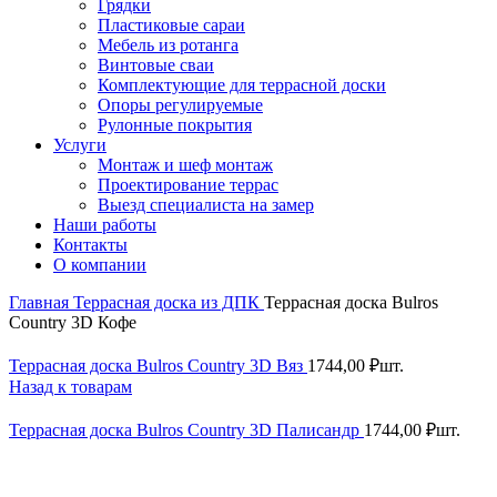
Грядки
Пластиковые сараи
Мебель из ротанга
Винтовые сваи
Комплектующие для террасной доски
Опоры регулируемые
Рулонные покрытия
Услуги
Монтаж и шеф монтаж
Проектирование террас
Выезд специалиста на замер
Наши работы
Контакты
О компании
Главная
Террасная доска из ДПК
Террасная доска Bulros
Country 3D Кофе
Террасная доска Bulros Country 3D Вяз
1744,00
₽
шт.
Назад к товарам
Террасная доска Bulros Country 3D Палисандр
1744,00
₽
шт.