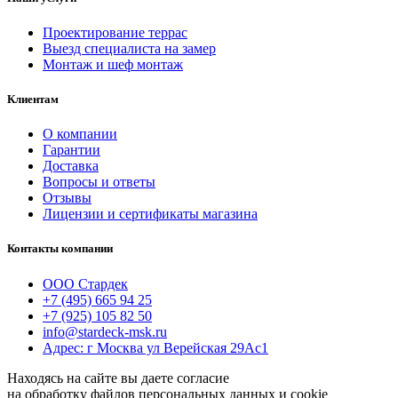
Проектирование террас
Выезд специалиста на замер
Монтаж и шеф монтаж
Клиентам
О компании
Гарантии
Доставка
Вопросы и ответы
Отзывы
Лицензии и сертификаты магазина
Контакты компании
ООО Стардек
+7 (495) 665 94 25
+7 (925) 105 82 50
info@stardeck-msk.ru
Адрес: г Москва ул Верейская 29Ас1
Находясь на сайте вы даете согласие
на обработку файлов персональных данных и cookie