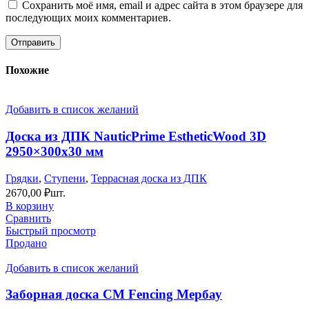
Сохранить моё имя, email и адрес сайта в этом браузере для
последующих моих комментариев.
Похожие
Добавить в список желаний
Доска из ДПК NauticPrime EstheticWood 3D
2950×300х30 мм
Грядки
,
Ступени
,
Террасная доска из ДПК
2670,00
₽
шт.
В корзину
Сравнить
Быстрый просмотр
Продано
Добавить в список желаний
Заборная доска СМ Fencing Мербау