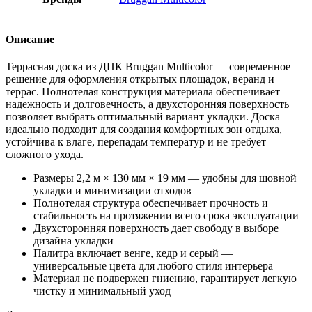
Описание
Террасная доска из ДПК Bruggan Multicolor — современное
решение для оформления открытых площадок, веранд и
террас. Полнотелая конструкция материала обеспечивает
надежность и долговечность, а двухсторонняя поверхность
позволяет выбрать оптимальный вариант укладки. Доска
идеально подходит для создания комфортных зон отдыха,
устойчива к влаге, перепадам температур и не требует
сложного ухода.
Размеры 2,2 м × 130 мм × 19 мм — удобны для шовной
укладки и минимизации отходов
Полнотелая структура обеспечивает прочность и
стабильность на протяжении всего срока эксплуатации
Двухсторонняя поверхность дает свободу в выборе
дизайна укладки
Палитра включает венге, кедр и серый —
универсальные цвета для любого стиля интерьера
Материал не подвержен гниению, гарантирует легкую
чистку и минимальный уход