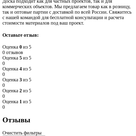
Доска подходит как для частных проектов, так и для
коммерческих объектов. Мы предлагаем товар как в розницу,
так и оптовые партии с доставкой по всей России. Свяжитесь
с нашей командой для бесплатной консультации и расчета
стоимости материалов под ваш проект.
Оставьте отзыв:
Оценка
0
из 5
0 отзывов
Оценка
5
из 5
0
Оценка
4
из 5
0
Оценка
3
из 5
0
Оценка
2
из 5
0
Оценка
1
из 5
0
Отзывы
Очистить фильтры