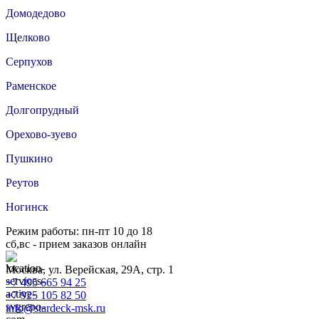
Домодедово
Щелково
Серпухов
Раменское
Долгопрудный
Орехово-зуево
Пушкино
Реутов
Ногинск
Режим работы: пн-пт 10 до 18
сб,вс - прием заказов онлайн
Москва, ул. Верейская, 29А, стр. 1
+7 495 665 94 25
+7 925 105 82 50
info@stardeck-msk.ru