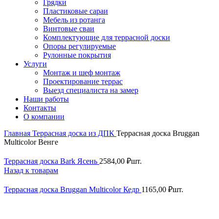
Грядки
Пластиковые сараи
Мебель из ротанга
Винтовые сваи
Комплектующие для террасной доски
Опоры регулируемые
Рулонные покрытия
Услуги
Монтаж и шеф монтаж
Проектирование террас
Выезд специалиста на замер
Наши работы
Контакты
О компании
Главная
Террасная доска из ДПК
Террасная доска Bruggan
Multicolor Венге
Террасная доска Bark Ясень
2584,00
₽
шт.
Назад к товарам
Террасная доска Bruggan Multicolor Кедр
1165,00
₽
шт.