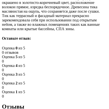
окрашено в золотисто-коричневый цвет, расположение
волокон прямое, изредка беспорядочное. Древесина тика
маслянистая на ощупь, что сохраняется даже после сушки.
Тик как террасный и фасадный материал прекрасно
зарекомендовала себя при использовании под открытым
небом, а также во влажных помещениях таких как ванные
комнаты или крытые бассейны, СПА зоны.
Оставьте отзыв:
Оценка
0
из 5
0 отзывов
Оценка
5
из 5
0
Оценка
4
из 5
0
Оценка
3
из 5
0
Оценка
2
из 5
0
Оценка
1
из 5
0
Отзывы