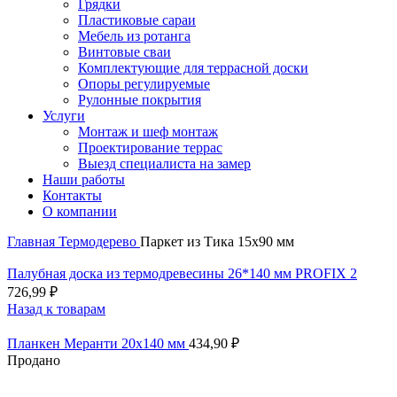
Грядки
Пластиковые сараи
Мебель из ротанга
Винтовые сваи
Комплектующие для террасной доски
Опоры регулируемые
Рулонные покрытия
Услуги
Монтаж и шеф монтаж
Проектирование террас
Выезд специалиста на замер
Наши работы
Контакты
О компании
Главная
Термодерево
Паркет из Тика 15х90 мм
Палубная доска из термодревесины 26*140 мм PROFIX 2
726,99
₽
Назад к товарам
Планкен Меранти 20х140 мм
434,90
₽
Продано