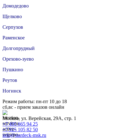
Домодедово
Щелково
Серпухов
Раменское
Долгопрудный
Орехово-зуево
Пушкино
Реутов
Ногинск
Режим работы: пн-пт 10 до 18
сб,вс - прием заказов онлайн
Москва, ул. Верейская, 29А, стр. 1
+7 495 665 94 25
+7 925 105 82 50
info@stardeck-msk.ru