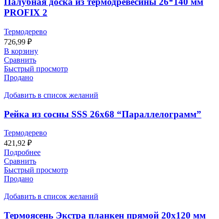
Палубная доска из термодревесины 26*140 мм
PROFIX 2
Термодерево
726,99
₽
В корзину
Сравнить
Быстрый просмотр
Продано
Добавить в список желаний
Рейка из сосны SSS 26х68 “Параллелограмм”
Термодерево
421,92
₽
Подробнее
Сравнить
Быстрый просмотр
Продано
Добавить в список желаний
Термоясень Экстра планкен прямой 20х120 мм