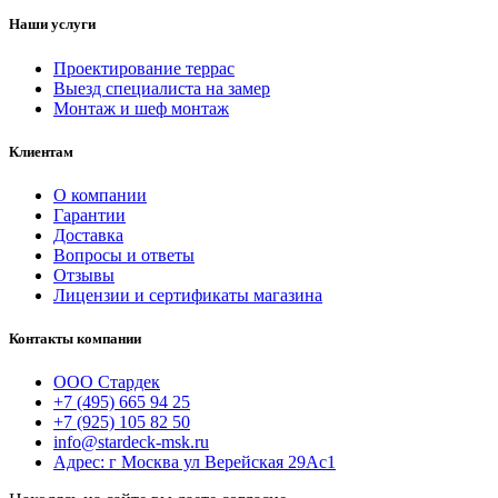
Наши услуги
Проектирование террас
Выезд специалиста на замер
Монтаж и шеф монтаж
Клиентам
О компании
Гарантии
Доставка
Вопросы и ответы
Отзывы
Лицензии и сертификаты магазина
Контакты компании
ООО Стардек
+7 (495) 665 94 25
+7 (925) 105 82 50
info@stardeck-msk.ru
Адрес: г Москва ул Верейская 29Ас1