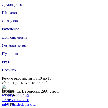
Домодедово
Щелково
Серпухов
Раменское
Долгопрудный
Орехово-зуево
Пушкино
Реутов
Ногинск
Режим работы: пн-пт 10 до 18
сб,вс - прием заказов онлайн
Москва, ул. Верейская, 29А, стр. 1
+7 495 665 94 25
+7 925 105 82 50
info@stardeck-msk.ru