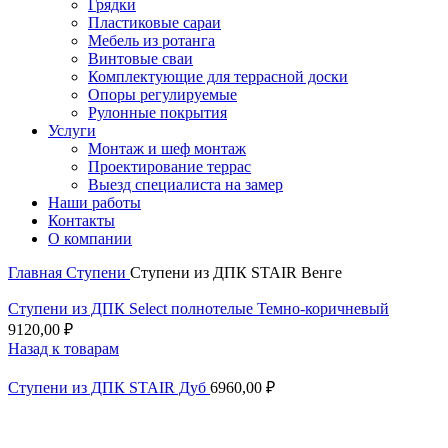
Грядки
Пластиковые сараи
Мебель из ротанга
Винтовые сваи
Комплектующие для террасной доски
Опоры регулируемые
Рулонные покрытия
Услуги
Монтаж и шеф монтаж
Проектирование террас
Выезд специалиста на замер
Наши работы
Контакты
О компании
Главная
Ступени
Ступени из ДПК STAIR Венге
Ступени из ДПК Select полнотелые Темно-коричневый
9120,00
₽
Назад к товарам
Ступени из ДПК STAIR Дуб
6960,00
₽