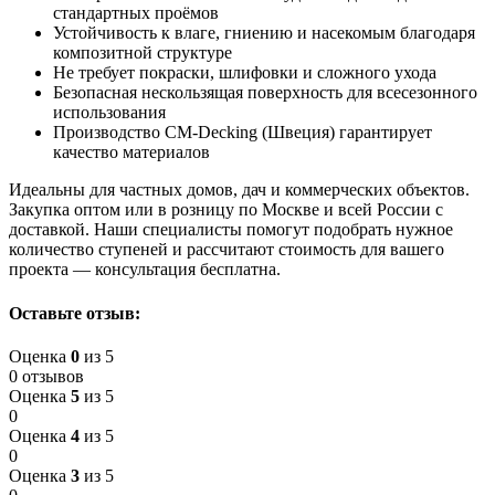
стандартных проёмов
Устойчивость к влаге, гниению и насекомым благодаря
композитной структуре
Не требует покраски, шлифовки и сложного ухода
Безопасная нескользящая поверхность для всесезонного
использования
Производство CM-Decking (Швеция) гарантирует
качество материалов
Идеальны для частных домов, дач и коммерческих объектов.
Закупка оптом или в розницу по Москве и всей России с
доставкой. Наши специалисты помогут подобрать нужное
количество ступеней и рассчитают стоимость для вашего
проекта — консультация бесплатна.
Оставьте отзыв:
Оценка
0
из 5
0 отзывов
Оценка
5
из 5
0
Оценка
4
из 5
0
Оценка
3
из 5