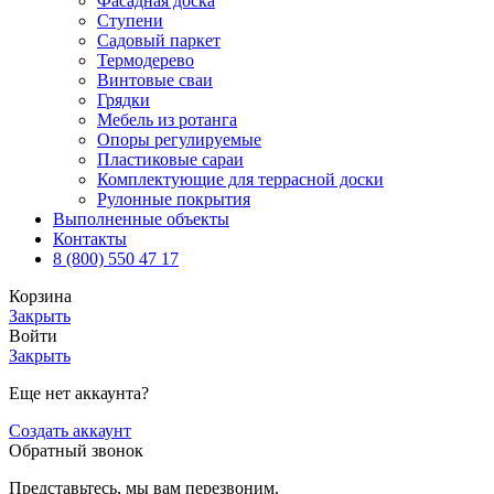
Фасадная доска
Ступени
Садовый паркет
Термодерево
Винтовые сваи
Грядки
Мебель из ротанга
Опоры регулируемые
Пластиковые сараи
Комплектующие для террасной доски
Рулонные покрытия
Выполненные объекты
Контакты
8 (800) 550 47 17
Корзина
Закрыть
Войти
Закрыть
Еще нет аккаунта?
Создать аккаунт
Обратный звонок
Представьтесь, мы вам перезвоним.