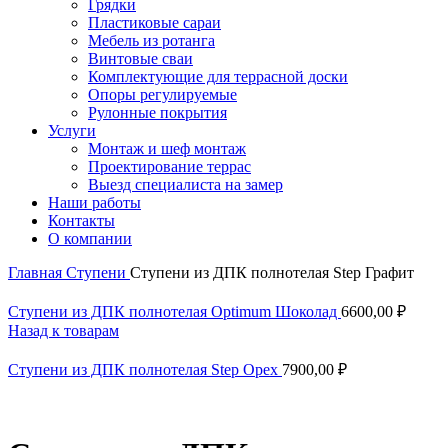
Грядки
Пластиковые сараи
Мебель из ротанга
Винтовые сваи
Комплектующие для террасной доски
Опоры регулируемые
Рулонные покрытия
Услуги
Монтаж и шеф монтаж
Проектирование террас
Выезд специалиста на замер
Наши работы
Контакты
О компании
Главная
Ступени
Ступени из ДПК полнотелая Step Графит
Ступени из ДПК полнотелая Optimum Шоколад
6600,00
₽
Назад к товарам
Ступени из ДПК полнотелая Step Орех
7900,00
₽