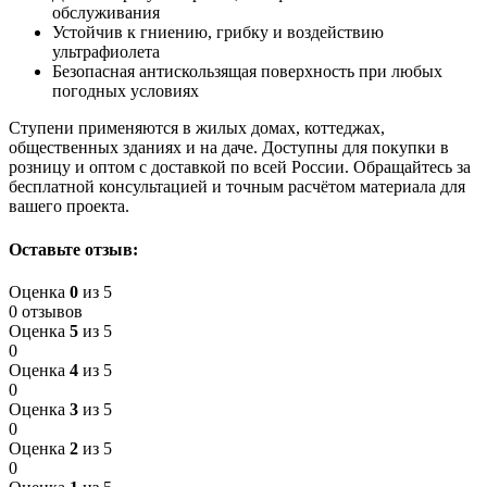
обслуживания
Устойчив к гниению, грибку и воздействию
ультрафиолета
Безопасная антискользящая поверхность при любых
погодных условиях
Ступени применяются в жилых домах, коттеджах,
общественных зданиях и на даче. Доступны для покупки в
розницу и оптом с доставкой по всей России. Обращайтесь за
бесплатной консультацией и точным расчётом материала для
вашего проекта.
Оставьте отзыв:
Оценка
0
из 5
0 отзывов
Оценка
5
из 5
0
Оценка
4
из 5
0
Оценка
3
из 5
0
Оценка
2
из 5
0