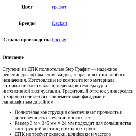
Цвет
графит
Бренды
Deckart
Страна производства
Россия
Описание
Ступени из ДПК полнотелые Step Графит — надёжное
решение для оформления входов, террас и лестниц любого
назначения. Изготовлены из композитного материала,
который не боится влаги, перепадов температур и
интенсивной эксплуатации. Графитовый оттенок универсален
и хорошо сочетается с современными фасадами и
ландшафтным дизайном.
Полнотелая конструкция обеспечивает прочность и
долговечность в течение многих лет
Размер 3 м × 345 мм × 24 мм подходит для большинства
конструкций лестниц и входных групп
ДПК не требует окраски, шлифовки и частого