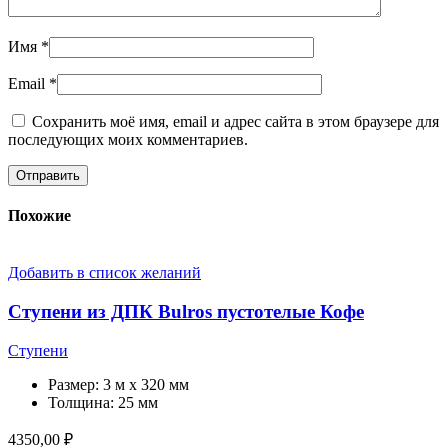
Имя
*
Email
*
Сохранить моё имя, email и адрес сайта в этом браузере для
последующих моих комментариев.
Похожие
Добавить в список желаний
Ступени из ДПК Bulros пустотелые Кофе
Ступени
Размер:
3 м x 320 мм
Толщина:
25 мм
4350,00
₽