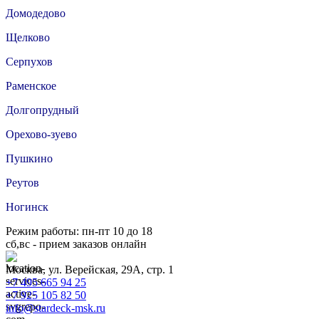
Домодедово
Щелково
Серпухов
Раменское
Долгопрудный
Орехово-зуево
Пушкино
Реутов
Ногинск
Режим работы: пн-пт 10 до 18
сб,вс - прием заказов онлайн
Москва, ул. Верейская, 29А, стр. 1
+7 495 665 94 25
+7 925 105 82 50
info@stardeck-msk.ru