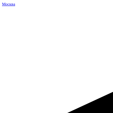
Москва