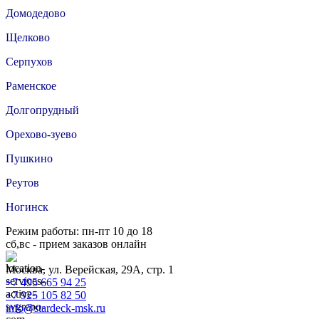
Домодедово
Щелково
Серпухов
Раменское
Долгопрудный
Орехово-зуево
Пушкино
Реутов
Ногинск
Режим работы: пн-пт 10 до 18
сб,вс - прием заказов онлайн
Москва, ул. Верейская, 29А, стр. 1
+7 495 665 94 25
+7 925 105 82 50
info@stardeck-msk.ru