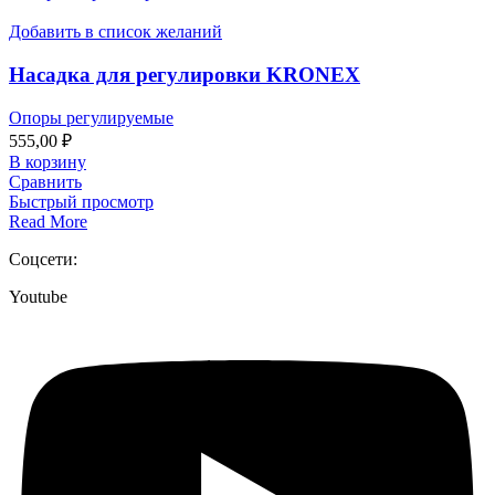
Добавить в список желаний
Насадка для регулировки KRONEX
Опоры регулируемые
555,00
₽
В корзину
Сравнить
Быстрый просмотр
Read More
Соцсети:
Youtube