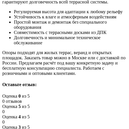
гарантируют долговечность всей террасной системы.
Регулируемая высота для адаптации к любому рельефу
Устойчивость к влаге и атмосферным воздействиям
Простой монтаж и демонтаж без специального
оборудования
Совместимость с террасными досками из ДПК
Долговечность и минимальное техническое
обслуживание
Опоры подходят для жилых террас, веранд и открытых
площадок. Заказать товар можно в Москве или с доставкой по
России. Предлагаем расчёт под вашу конкретную задачу и
бесплатную консультацию специалиста. Работаем с
розничными и оптовыми клиентами.
Оставьте отзыв:
Оценка
0
из 5
0 отзывов
Оценка
5
из 5
0
Оценка
4
из 5
0
Оценка
3
из 5