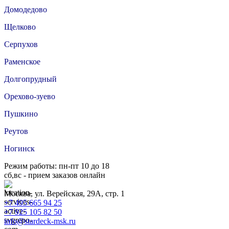
Домодедово
Щелково
Серпухов
Раменское
Долгопрудный
Орехово-зуево
Пушкино
Реутов
Ногинск
Режим работы: пн-пт 10 до 18
сб,вс - прием заказов онлайн
Москва, ул. Верейская, 29А, стр. 1
+7 495 665 94 25
+7 925 105 82 50
info@stardeck-msk.ru