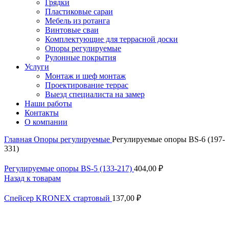
Грядки
Пластиковые сараи
Мебель из ротанга
Винтовые сваи
Комплектующие для террасной доски
Опоры регулируемые
Рулонные покрытия
Услуги
Монтаж и шеф монтаж
Проектирование террас
Выезд специалиста на замер
Наши работы
Контакты
О компании
Главная
Опоры регулируемые
Регулируемые опоры BS-6 (197-
331)
Регулируемые опоры BS-5 (133-217)
404,00
₽
Назад к товарам
Спейсер KRONEX стартовый
137,00
₽