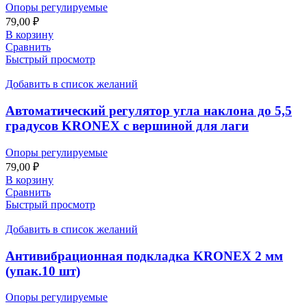
Опоры регулируемые
79,00
₽
В корзину
Сравнить
Быстрый просмотр
Добавить в список желаний
Автоматический регулятор угла наклона до 5,5
градусов KRONEX с вершиной для лаги
Опоры регулируемые
79,00
₽
В корзину
Сравнить
Быстрый просмотр
Добавить в список желаний
Антивибрационная подкладка KRONEX 2 мм
(упак.10 шт)
Опоры регулируемые