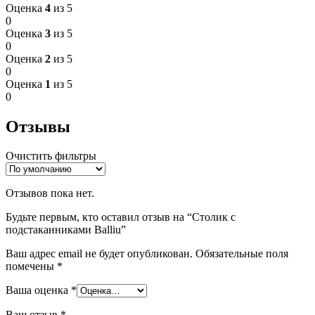
Оценка
4
из 5
0
Оценка
3
из 5
0
Оценка
2
из 5
0
Оценка
1
из 5
0
Отзывы
Очистить фильтры
Отзывов пока нет.
Будьте первым, кто оставил отзыв на “Столик с
подстаканниками Balliu”
Ваш адрес email не будет опубликован.
Обязательные поля
помечены
*
Ваша оценка
*
Ваш отзыв
*