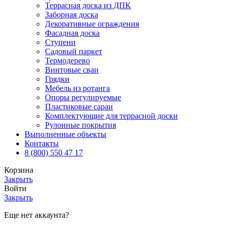
Террасная доска из ДПК
Заборная доска
Декоративные ограждения
Фасадная доска
Ступени
Садовый паркет
Термодерево
Винтовые сваи
Грядки
Мебель из ротанга
Опоры регулируемые
Пластиковые сараи
Комплектующие для террасной доски
Рулонные покрытия
Выполненные объекты
Контакты
8 (800) 550 47 17
Корзина
Закрыть
Войти
Закрыть
Еще нет аккаунта?