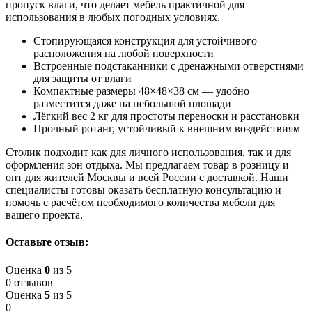
пропуск влаги, что делает мебель практичной для
использования в любых погодных условиях.
Стопирующаяся конструкция для устойчивого
расположения на любой поверхности
Встроенные подстаканники с дренажными отверстиями
для защиты от влаги
Компактные размеры 48×48×38 см — удобно
разместится даже на небольшой площади
Лёгкий вес 2 кг для простоты переноски и расстановки
Прочный ротанг, устойчивый к внешним воздействиям
Столик подходит как для личного использования, так и для
оформления зон отдыха. Мы предлагаем товар в розницу и
опт для жителей Москвы и всей России с доставкой. Наши
специалисты готовы оказать бесплатную консультацию и
помочь с расчётом необходимого количества мебели для
вашего проекта.
Оставьте отзыв:
Оценка
0
из 5
0 отзывов
Оценка
5
из 5
0