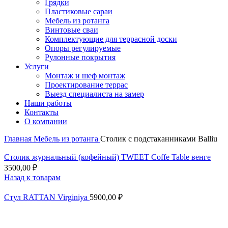
Грядки
Пластиковые сараи
Мебель из ротанга
Винтовые сваи
Комплектующие для террасной доски
Опоры регулируемые
Рулонные покрытия
Услуги
Монтаж и шеф монтаж
Проектирование террас
Выезд специалиста на замер
Наши работы
Контакты
О компании
Главная
Мебель из ротанга
Столик с подстаканниками Balliu
Столик журнальный (кофейный) TWEET Coffe Table венге
3500,00
₽
Назад к товарам
Стул RATTAN Virginiya
5900,00
₽