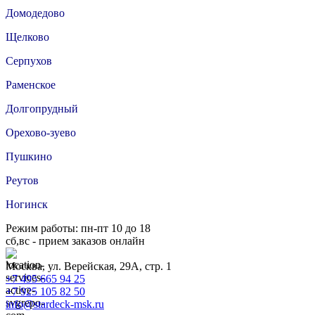
Домодедово
Щелково
Серпухов
Раменское
Долгопрудный
Орехово-зуево
Пушкино
Реутов
Ногинск
Режим работы: пн-пт 10 до 18
сб,вс - прием заказов онлайн
Москва, ул. Верейская, 29А, стр. 1
+7 495 665 94 25
+7 925 105 82 50
info@stardeck-msk.ru