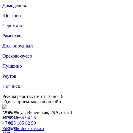
Домодедово
Щелково
Серпухов
Раменское
Долгопрудный
Орехово-зуево
Пушкино
Реутов
Ногинск
Режим работы: пн-пт 10 до 18
сб,вс - прием заказов онлайн
Москва, ул. Верейская, 29А, стр. 1
+7 495 665 94 25
+7 925 105 82 50
info@stardeck-msk.ru