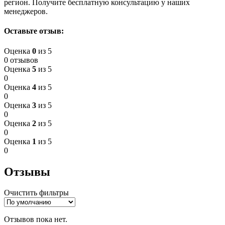
регион. Получите бесплатную консультацию у наших
менеджеров.
Оставьте отзыв:
Оценка
0
из 5
0 отзывов
Оценка
5
из 5
0
Оценка
4
из 5
0
Оценка
3
из 5
0
Оценка
2
из 5
0
Оценка
1
из 5
0
Отзывы
Очистить фильтры
Отзывов пока нет.