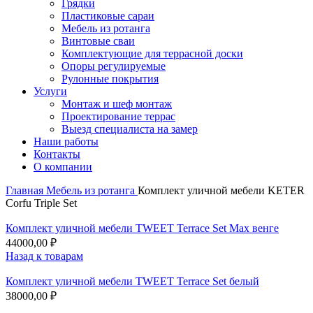
Грядки
Пластиковые сараи
Мебель из ротанга
Винтовые сваи
Комплектующие для террасной доски
Опоры регулируемые
Рулонные покрытия
Услуги
Монтаж и шеф монтаж
Проектирование террас
Выезд специалиста на замер
Наши работы
Контакты
О компании
Главная
Мебель из ротанга
Комплект уличной мебели KETER
Corfu Triple Set
Комплект уличной мебели TWEET Terrace Set Max венге
44000,00
₽
Назад к товарам
Комплект уличной мебели TWEET Terrace Set белый
38000,00
₽