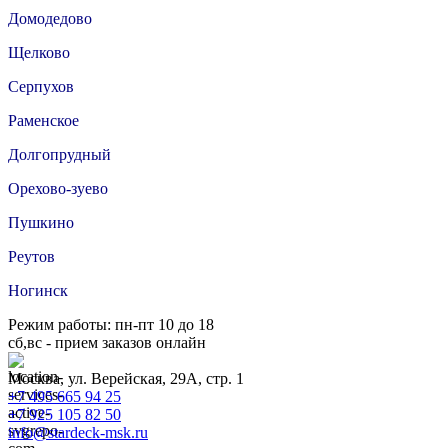
Домодедово
Щелково
Серпухов
Раменское
Долгопрудный
Орехово-зуево
Пушкино
Реутов
Ногинск
Режим работы: пн-пт 10 до 18
сб,вс - прием заказов онлайн
Москва, ул. Верейская, 29А, стр. 1
+7 495 665 94 25
+7 925 105 82 50
info@stardeck-msk.ru