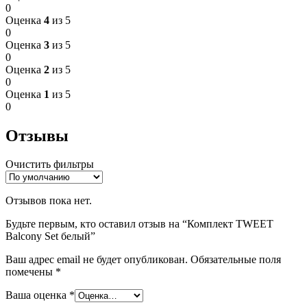
0
Оценка
4
из 5
0
Оценка
3
из 5
0
Оценка
2
из 5
0
Оценка
1
из 5
0
Отзывы
Очистить фильтры
Отзывов пока нет.
Будьте первым, кто оставил отзыв на “Комплект TWEET
Balcony Set белый”
Ваш адрес email не будет опубликован.
Обязательные поля
помечены
*
Ваша оценка
*