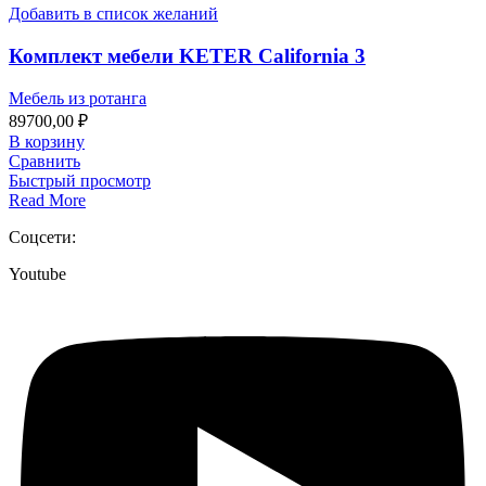
Добавить в список желаний
Комплект мебели KETER California 3
Мебель из ротанга
89700,00
₽
В корзину
Сравнить
Быстрый просмотр
Read More
Соцсети:
Youtube