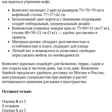
насладиться утренним кофе.
Комплект включает 2 кресла размером 75×70×79 см и
кофейный столик 77×57×42 см
Белоснежный цвет корпуса с бежевыми подушками
создаёт нейтральный, универсальный дизайн
Компактная упаковка: каждое кресло 75×69×31 см (7 кг),
столик 80×59×21 см (5 кг) — удобно доставлять и
хранить
Материал ротанг обладает долговечностью и
устойчивостью к влаге, подходит для улицы
Лёгкий вес и компактность позволяют свободно
переставлять мебель по необходимости
Комплект идеально подойдёт для балконов, террас, садов и
зон отдыха как в частном доме, так и на даче. Компания
Stardeck предлагает удобную доставку по Москве и России,
консультацию специалистов при выборе и расчёт
оптимального решения для вашего пространства.
Оставьте отзыв:
Оценка
0
из 5
0 отзывов
Оценка
5
из 5