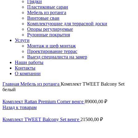
Грядки
Пластиковые сараи
Мебель из ротанга
Винтовые сваи
Комплектующие для террасной доски
Опоры регулируемые
Рулонные покрытия
Услуги
Монтаж и шеф монтаж
Проектирование террас
Выезд специалиста на замер
Наши работы
Контакты
О компании
Главная
Мебель из ротанга
Комплект TWEET Balcony Set
белый
Комплект Rattan Premium Corner венге
89000,00
₽
Назад к товарам
Комплект TWEET Balcony Set венге
21500,00
₽