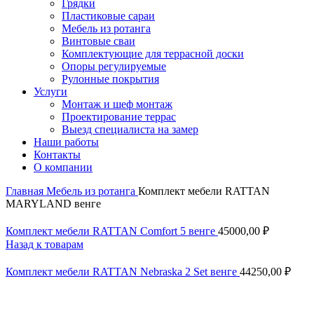
Грядки
Пластиковые сараи
Мебель из ротанга
Винтовые сваи
Комплектующие для террасной доски
Опоры регулируемые
Рулонные покрытия
Услуги
Монтаж и шеф монтаж
Проектирование террас
Выезд специалиста на замер
Наши работы
Контакты
О компании
Главная
Мебель из ротанга
Комплект мебели RATTAN
MARYLAND венге
Комплект мебели RATTAN Comfort 5 венге
45000,00
₽
Назад к товарам
Комплект мебели RATTAN Nebraska 2 Set венге
44250,00
₽