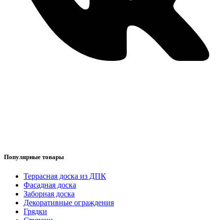
Популярные товары
Террасная доска из ДПК
Фасадная доска
Заборная доска
Декоративные ограждения
Грядки