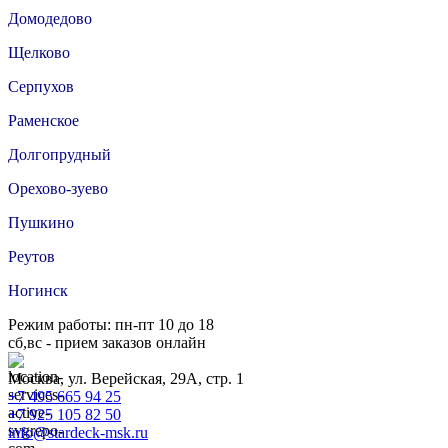
Домодедово
Щелково
Серпухов
Раменское
Долгопрудный
Орехово-зуево
Пушкино
Реутов
Ногинск
Режим работы: пн-пт 10 до 18
сб,вс - прием заказов онлайн
Москва, ул. Верейская, 29А, стр. 1
+7 495 665 94 25
+7 925 105 82 50
info@stardeck-msk.ru