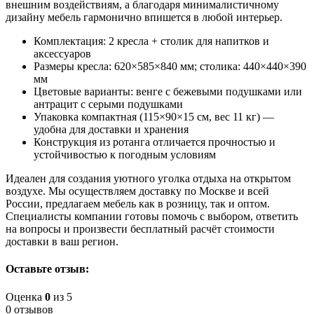
внешним воздействиям, а благодаря минималистичному
дизайну мебель гармонично впишется в любой интерьер.
Комплектация: 2 кресла + столик для напитков и
аксессуаров
Размеры кресла: 620×585×840 мм; столика: 440×440×390
мм
Цветовые варианты: венге с бежевыми подушками или
антрацит с серыми подушками
Упаковка компактная (115×90×15 см, вес 11 кг) —
удобна для доставки и хранения
Конструкция из ротанга отличается прочностью и
устойчивостью к погодным условиям
Идеален для создания уютного уголка отдыха на открытом
воздухе. Мы осуществляем доставку по Москве и всей
России, предлагаем мебель как в розницу, так и оптом.
Специалисты компании готовы помочь с выбором, ответить
на вопросы и произвести бесплатный расчёт стоимости
доставки в ваш регион.
Оставьте отзыв:
Оценка
0
из 5
0 отзывов