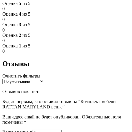
Оценка
5
из 5
0
Оценка
4
из 5
0
Оценка
3
из 5
0
Оценка
2
из 5
0
Оценка
1
из 5
0
Отзывы
Очистить фильтры
Отзывов пока нет.
Будьте первым, кто оставил отзыв на “Комплект мебели
RATTAN MARYLAND венге”
Ваш адрес email не будет опубликован.
Обязательные поля
помечены
*