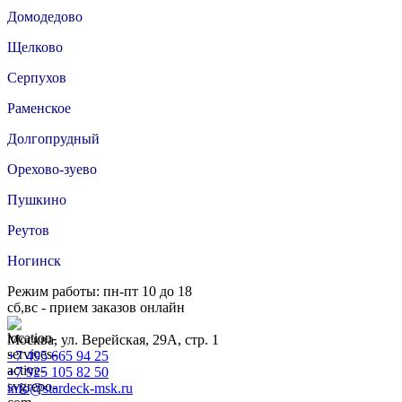
Домодедово
Щелково
Серпухов
Раменское
Долгопрудный
Орехово-зуево
Пушкино
Реутов
Ногинск
Режим работы: пн-пт 10 до 18
сб,вс - прием заказов онлайн
Москва, ул. Верейская, 29А, стр. 1
+7 495 665 94 25
+7 925 105 82 50
info@stardeck-msk.ru