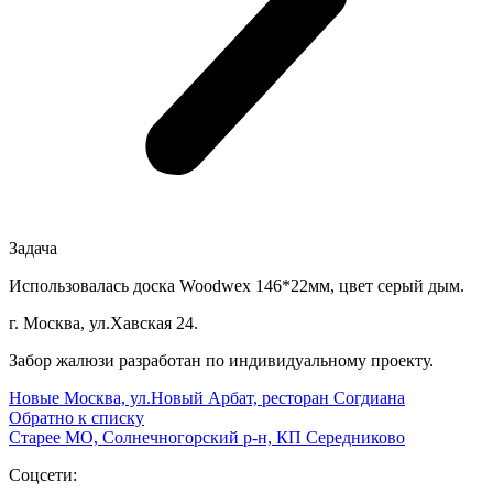
Задача
Использовалась доска Woodwex 146*22мм, цвет серый дым.
г. Москва, ул.Хавская 24.
Забор жалюзи разработан по индивидуальному проекту.
Новые
Москва, ул.Новый Арбат, ресторан Согдиана
Обратно к списку
Старее
МО, Солнечногорский р-н, КП Середниково
Соцсети: