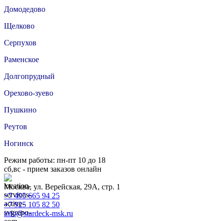
Домодедово
Щелково
Серпухов
Раменское
Долгопрудный
Орехово-зуево
Пушкино
Реутов
Ногинск
Режим работы: пн-пт 10 до 18
сб,вс - прием заказов онлайн
Москва, ул. Верейская, 29А, стр. 1
+7 495 665 94 25
+7 925 105 82 50
info@stardeck-msk.ru