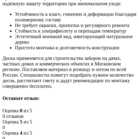
надёжную защиту территории при минимальном уходе.
Устойчивость к влаге, гниению и деформации благодаря
полимерному составу
Не требует окраски, пропитки и регулярного ремонта
Стойкость к ультрафиолету и перепадам температур
Эстетичный внешний вид, имитирующий натуральное
дерево
Простота монтажа и долговечность конструкции
Доска применяется для строительства заборов на дачах,
частных домах и коммерческих объектах в Московском
регионе. Поставляем материал в розницу и оптом по всей
России. Специалисты помогут подобрать нужное количество
досок, рассчитают смету и дадут рекомендации по монтажу
совершенно бесплатно.
Оставьте отзыв:
Оценка
0
из 5
0 отзывов
Оценка
5
из 5
0
Оценка
4
из 5
0