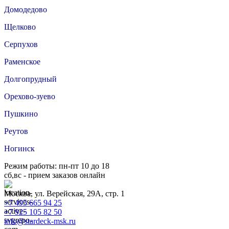
Домодедово
Щелково
Серпухов
Раменское
Долгопрудный
Орехово-зуево
Пушкино
Реутов
Ногинск
Режим работы: пн-пт 10 до 18
сб,вс - прием заказов онлайн
Москва, ул. Верейская, 29А, стр. 1
+7 495 665 94 25
+7 925 105 82 50
info@stardeck-msk.ru