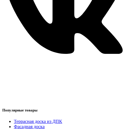
Популярные товары
Террасная доска из ДПК
Фасадная доска